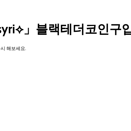
oinsyri⟡」블랙테더코
시 해보세요.