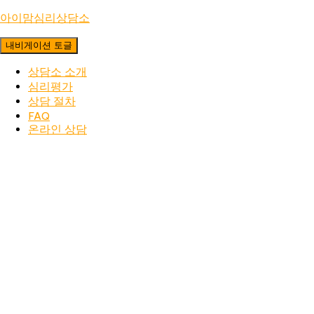
아이맘심리상담소
내비게이션 토글
상담소 소개
심리평가
상담 절차
FAQ
온라인 상담