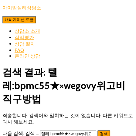
아이맘심리상담소
내비게이션 토글
상담소 소개
심리평가
상담 절차
FAQ
온라인 상담
검색 결과: 텔
레:bpmc55★×wegovy위고비
직구방법
죄송합니다. 검색어와 일치하는 것이 없습니다. 다른 키워드로
다시 해보세요.
다음 검색:
검색 …