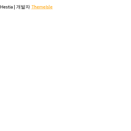
Hestia | 개발자
ThemeIsle