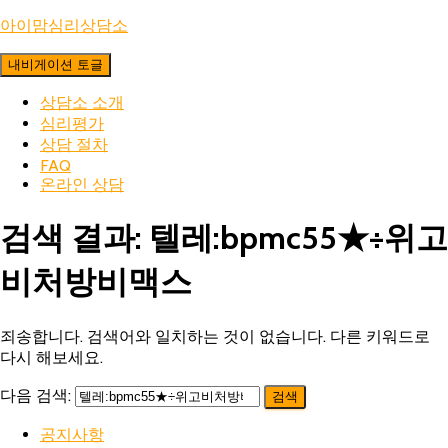
아이맘심리상담소
내비게이션 토글
상담소 소개
심리평가
상담 절차
FAQ
온라인 상담
검색 결과: 텔레:bpmc55★÷위고
비처방비맥스
죄송합니다. 검색어와 일치하는 것이 없습니다. 다른 키워드로
다시 해보세요.
다음 검색:
공지사항