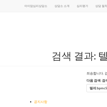
아이맘심리상담소
상담소 소개
심리평가
상담 절
검색 결과: 
죄송합니다. 
다음 검색:
검색
공지사항