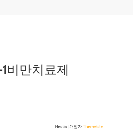
p-1비만치료제
Hestia | 개발자
ThemeIsle