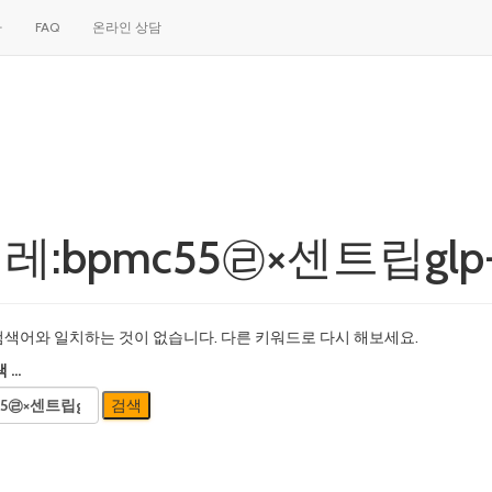
차
FAQ
온라인 상담
텔레:bpmc55㉣×센트립gl
검색어와 일치하는 것이 없습니다. 다른 키워드로 다시 해보세요.
 …