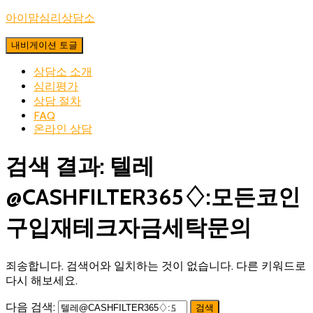
아이맘심리상담소
내비게이션 토글
상담소 소개
심리평가
상담 절차
FAQ
온라인 상담
검색 결과: 텔레
@CASHFILTER365♢:모든코인
구입재테크자금세탁문의
죄송합니다. 검색어와 일치하는 것이 없습니다. 다른 키워드로
다시 해보세요.
다음 검색: