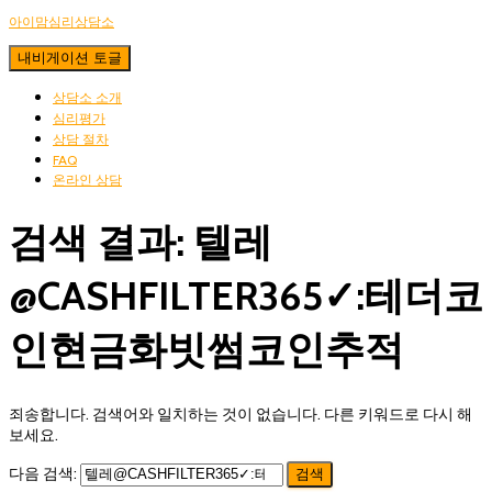
아이맘심리상담소
내비게이션 토글
상담소 소개
심리평가
상담 절차
FAQ
온라인 상담
검색 결과: 텔레
@CASHFILTER365✓:테더코
인현금화빗썸코인추적
죄송합니다. 검색어와 일치하는 것이 없습니다. 다른 키워드로 다시 해
보세요.
다음 검색: