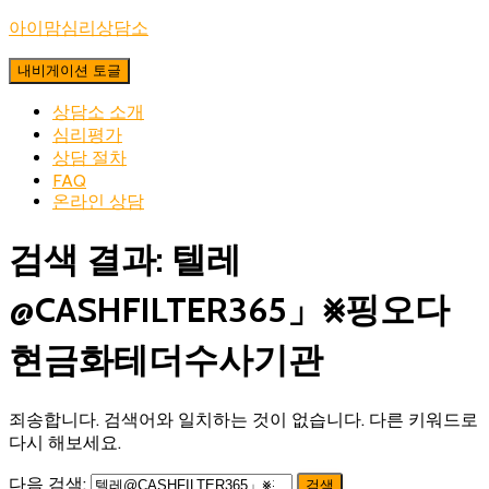
아이맘심리상담소
내비게이션 토글
상담소 소개
심리평가
상담 절차
FAQ
온라인 상담
검색 결과: 텔레
@CASHFILTER365」⨳핑오다
현금화테더수사기관
죄송합니다. 검색어와 일치하는 것이 없습니다. 다른 키워드로
다시 해보세요.
다음 검색: