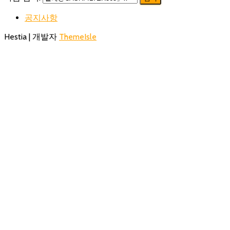
공지사항
Hestia | 개발자
ThemeIsle