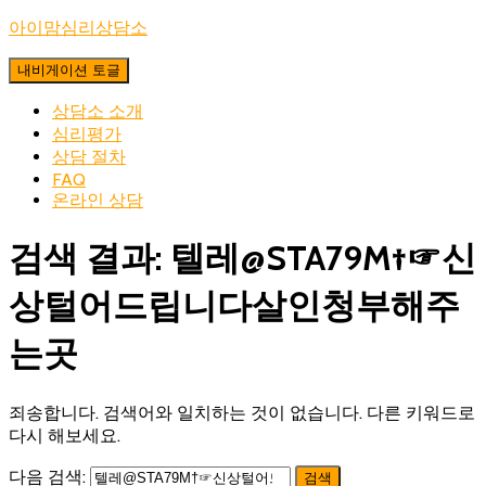
아이맘심리상담소
내비게이션 토글
상담소 소개
심리평가
상담 절차
FAQ
온라인 상담
검색 결과: 텔레@STA79M†☞신
상털어드립니다살인청부해주
는곳
죄송합니다. 검색어와 일치하는 것이 없습니다. 다른 키워드로
다시 해보세요.
다음 검색: