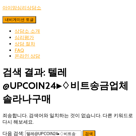
아이맘심리상담소
내비게이션 토글
상담소 소개
심리평가
상담 절차
FAQ
온라인 상담
검색 결과: 텔레
@UPCOIN24▸♢비트송금업체
솔라나구매
죄송합니다. 검색어와 일치하는 것이 없습니다. 다른 키워드로
다시 해보세요.
다음 검색: