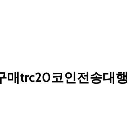
구매trc20코인전송대행