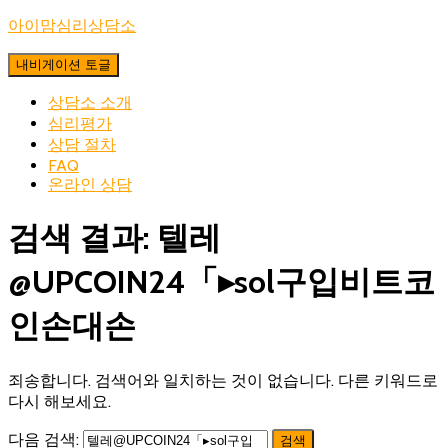
아이맘심리상담소
내비게이션 토글
상담소 소개
심리평가
상담 절차
FAQ
온라인 상담
검색 결과: 텔레
@UPCOIN24「▸sol구입비트코
인손대손
죄송합니다. 검색어와 일치하는 것이 없습니다. 다른 키워드로
다시 해보세요.
다음 검색: