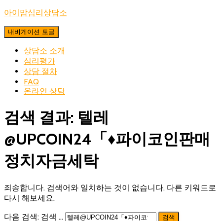
아이맘심리상담소
내비게이션 토글
상담소 소개
심리평가
상담 절차
FAQ
온라인 상담
검색 결과: 텔레
@UPCOIN24「♦파이코인판매
정치자금세탁
죄송합니다. 검색어와 일치하는 것이 없습니다. 다른 키워드로
다시 해보세요.
다음 검색:
검색 …