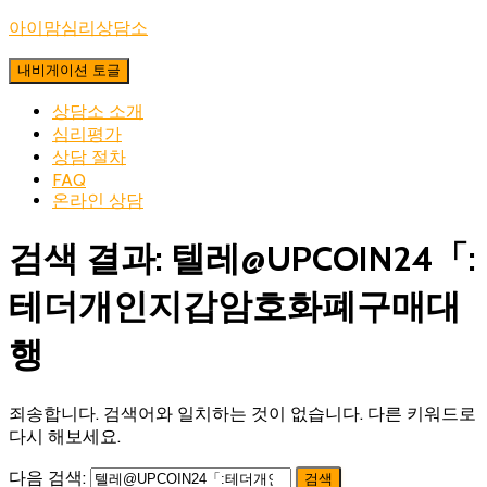
아이맘심리상담소
내비게이션 토글
상담소 소개
심리평가
상담 절차
FAQ
온라인 상담
검색 결과: 텔레@UPCOIN24「:
테더개인지갑암호화폐구매대
행
죄송합니다. 검색어와 일치하는 것이 없습니다. 다른 키워드로
다시 해보세요.
다음 검색: